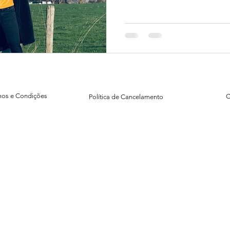
mos e Condições
C
Política de Cancelamento