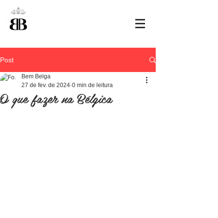
+32 495 463807
Post
Bem Belga
27 de fev. de 2024
0 min de leitura
O que fazer na Bélgica