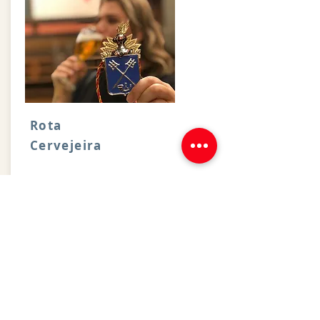
Rota
Cervejeira
A Bélgica é um dos países que respira o
que chamamos de Cultura Cervejeira,
uma tradição que remonta séculos de
história, no fabrico e consumo da bebida.
Saiba Mais