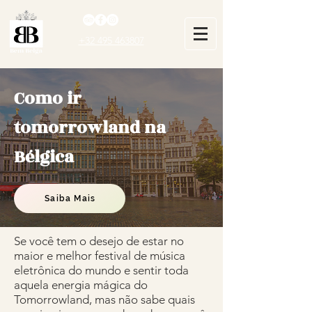
+32 495 463807
Como ir
tomorrowland na
Bélgica
Saiba Mais
Se você tem o desejo de estar no
maior e melhor festival de música
eletrônica do mundo e sentir toda
aquela energia mágica do
Tomorrowland, mas não sabe quais